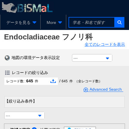
データを見る
More
Endocladiaceae
フノリ科
全てのレコードを表示
地図の環境データ表示設定
---
レコードの絞り込み
645
/
レコード数 :
件
645
件
（全レコード数）
Advanced Search
【絞り込み条件】
---