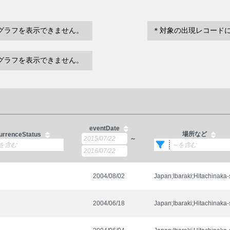
グラフを表示できません。
＊対象の出現レコード
グラフを表示できません。
eventDate
場所など
urrenceStatus
～
2004/08/02
Japan;Ibaraki;Hitachinaka-
2004/06/18
Japan;Ibaraki;Hitachinaka-