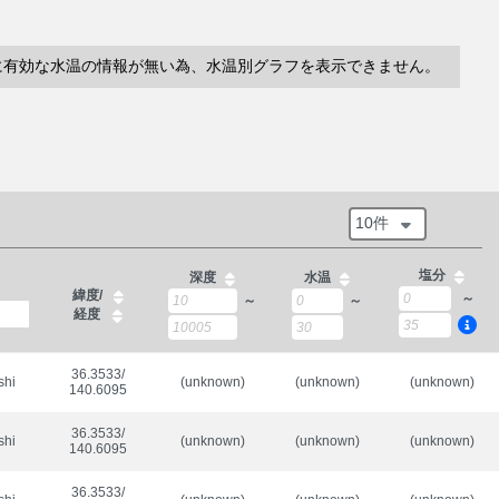
に有効な水温の情報が無い為、水温別グラフを表示できません。
10件
塩分
深度
水温
緯度/
～
～
～
経度
36.3533/

shi
(unknown)
(unknown)
(unknown)
140.6095
36.3533/

shi
(unknown)
(unknown)
(unknown)
140.6095
36.3533/
