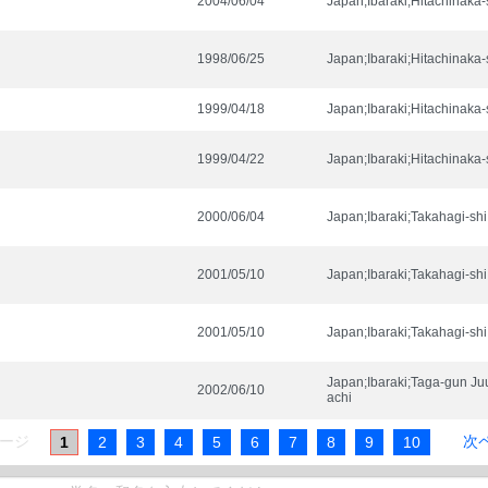
2004/06/04
Japan;Ibaraki;Hitachinaka-
1998/06/25
Japan;Ibaraki;Hitachinaka-
1999/04/18
Japan;Ibaraki;Hitachinaka-
1999/04/22
Japan;Ibaraki;Hitachinaka-
2000/06/04
Japan;Ibaraki;Takahagi-shi
2001/05/10
Japan;Ibaraki;Takahagi-shi
2001/05/10
Japan;Ibaraki;Takahagi-shi
Japan;Ibaraki;Taga-gun J
2002/06/10
achi
1
2
3
4
5
6
7
8
9
10