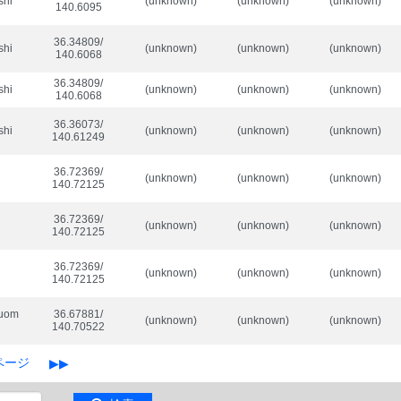
shi
(unknown)
(unknown)
(unknown)
140.6095
36.34809/

shi
(unknown)
(unknown)
(unknown)
140.6068
36.34809/

shi
(unknown)
(unknown)
(unknown)
140.6068
36.36073/

shi
(unknown)
(unknown)
(unknown)
140.61249
36.72369/

(unknown)
(unknown)
(unknown)
140.72125
36.72369/

(unknown)
(unknown)
(unknown)
140.72125
36.72369/

(unknown)
(unknown)
(unknown)
140.72125
uuom
36.67881/

(unknown)
(unknown)
(unknown)
140.70522