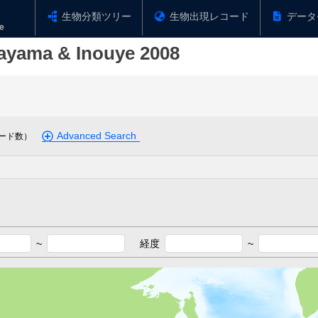
生物分類ツリー
生物出現レコード
データ
kayama & Inouye 2008
Advanced Search
ード数）
~
経度
~