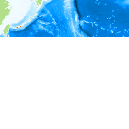
i
環境情報
深度
1 - 3
3 - 5
5 - 7
7 - 9
9 - 11