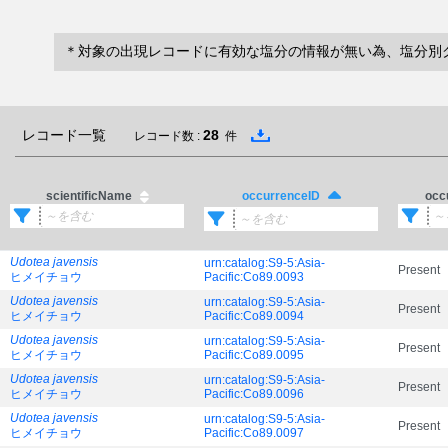
＊対象の出現レコードに有効な塩分の情報が無い為、塩分別
レコード一覧
28
レコード数 :
件
scientificName
occ
occurrenceID
Udotea javensis
urn:catalog:S9-5:Asia-
Present
ヒメイチョウ
Pacific:Co89.0093
Udotea javensis
urn:catalog:S9-5:Asia-
Present
ヒメイチョウ
Pacific:Co89.0094
Udotea javensis
urn:catalog:S9-5:Asia-
Present
ヒメイチョウ
Pacific:Co89.0095
Udotea javensis
urn:catalog:S9-5:Asia-
Present
ヒメイチョウ
Pacific:Co89.0096
Udotea javensis
urn:catalog:S9-5:Asia-
Present
ヒメイチョウ
Pacific:Co89.0097