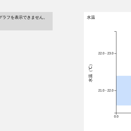
グラフを表示できません。
水温
22.0 - 23.0
水温（℃）
21.0 - 22.0
0.0