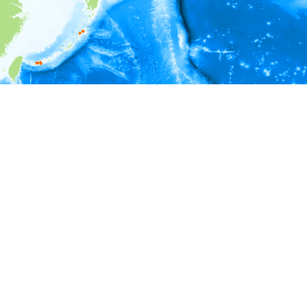
i
環境情報
深度
0 - 1