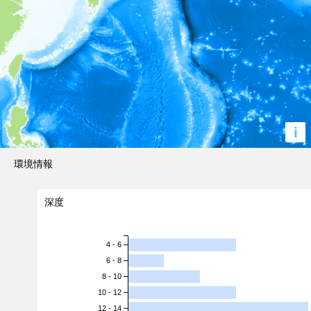
i
環境情報
深度
4 - 6
6 - 8
8 - 10
10 - 12
12 - 14