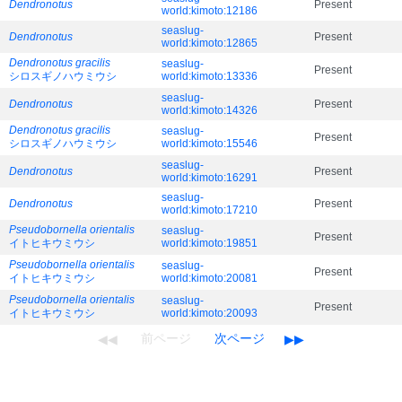
Dendronotus
Present
world:kimoto:12186
seaslug-
Dendronotus
Present
world:kimoto:12865
Dendronotus gracilis
seaslug-
Present
シロスギノハウミウシ
world:kimoto:13336
seaslug-
Dendronotus
Present
world:kimoto:14326
Dendronotus gracilis
seaslug-
Present
シロスギノハウミウシ
world:kimoto:15546
seaslug-
Dendronotus
Present
world:kimoto:16291
seaslug-
Dendronotus
Present
world:kimoto:17210
Pseudobornella orientalis
seaslug-
Present
イトヒキウミウシ
world:kimoto:19851
Pseudobornella orientalis
seaslug-
Present
イトヒキウミウシ
world:kimoto:20081
Pseudobornella orientalis
seaslug-
Present
イトヒキウミウシ
world:kimoto:20093