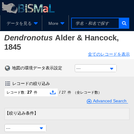
データを見る
More
Dendronotus
Alder & Hancock,
1845
全てのレコードを表示
地図の環境データ表示設定
---
レコードの絞り込み
27
/
レコード数 :
件
27
件
（全レコード数）
Advanced Search
【絞り込み条件】
---