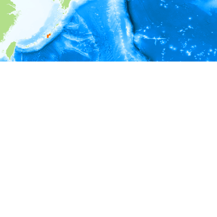
i
環境情報
深度
7 - 8
8 - 9
9 - 10