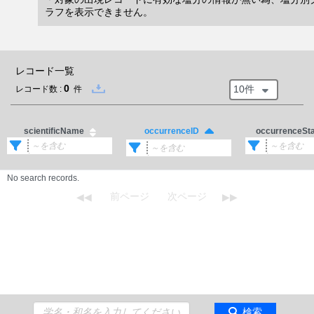
ラフを表示できません。
レコード一覧
0
10件
レコード数 :
件
scientificName
occurrenceSt
occurrenceID
No search records.
検索