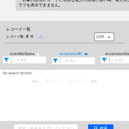
ラフを表示できません。
レコード一覧
0
10件
レコード数 :
件
scientificName
occurrenceSt
occurrenceID
No search records.
検索