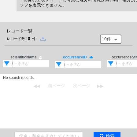
ラフを表示できません。
レコード一覧
0
10件
レコード数 :
件
scientificName
occurrenceSt
occurrenceID
No search records.
検索