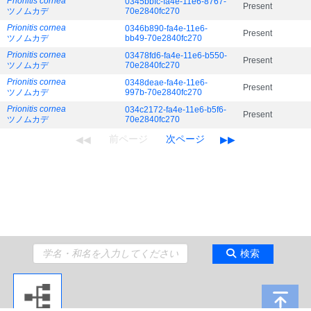
Prionitis cornea
0345bbfc-fa4e-11e6-8767-
Present
ツノムカデ
70e2840fc270
Prionitis cornea
0346b890-fa4e-11e6-
Present
ツノムカデ
bb49-70e2840fc270
Prionitis cornea
03478fd6-fa4e-11e6-b550-
Present
ツノムカデ
70e2840fc270
Prionitis cornea
0348deae-fa4e-11e6-
Present
ツノムカデ
997b-70e2840fc270
Prionitis cornea
034c2172-fa4e-11e6-b5f6-
Present
ツノムカデ
70e2840fc270
検索