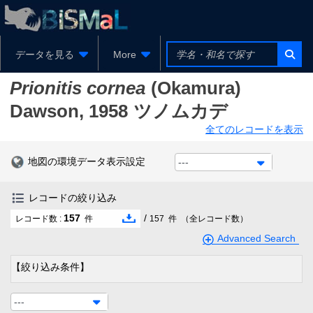
データを見る
More
Prionitis cornea
(Okamura)
Dawson, 1958
ツノムカデ
全てのレコードを表示
地図の環境データ表示設定
---
レコードの絞り込み
157
/
レコード数 :
件
157
件
（全レコード数）
Advanced Search
【絞り込み条件】
---