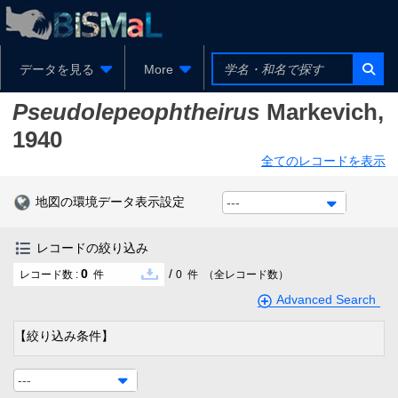
データを見る
More
Pseudolepeophtheirus
Markevich,
1940
全てのレコードを表示
地図の環境データ表示設定
---
レコードの絞り込み
0
/
レコード数 :
件
0
件
（全レコード数）
Advanced Search
【絞り込み条件】
---