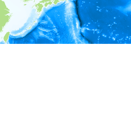
i
環境情報
＊対象の出現レコードに有効な深度の情報が無い為、深度別
ラフを表示できません。
＊対象の出現レコードに有効な水温の情報が無い為、水温別
ラフを表示できません。