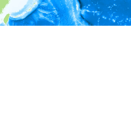
i
環境情報
深度
深度（m）
0 - 0