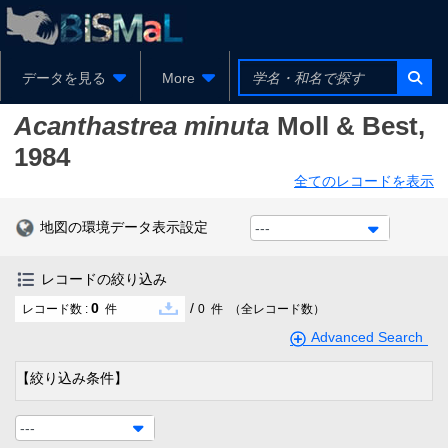
データを見る
More
Acanthastrea minuta
Moll & Best,
1984
全てのレコードを表示
地図の環境データ表示設定
---
レコードの絞り込み
0
/
レコード数 :
件
0
件
（全レコード数）
Advanced Search
【絞り込み条件】
---