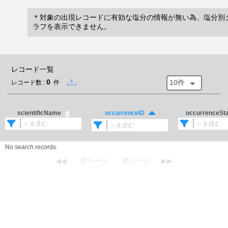
＊対象の出現レコードに有効な塩分の情報が無い為、塩分別
ラフを表示できません。
レコード一覧
0
10件
レコード数 :
件
scientificName
occurrenceSt
occurrenceID
No search records.