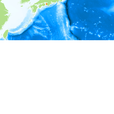
i
環境情報
＊対象の出現レコードに有効な深度の情報が無い為、深度別
ラフを表示できません。
＊対象の出現レコードに有効な水温の情報が無い為、水温別
ラフを表示できません。