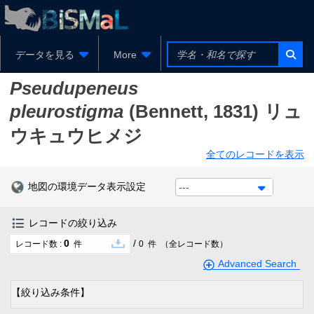
データを見る
More
Pseudupeneus
pleurostigma
(Bennett, 1831)
リュ
ウキュウヒメジ
全てのレコードを表示
地図の環境データ表示設定
---
レコードの絞り込み
0
/
レコード数 :
件
0
件
（全レコード数）
Advanced Search
【絞り込み条件】