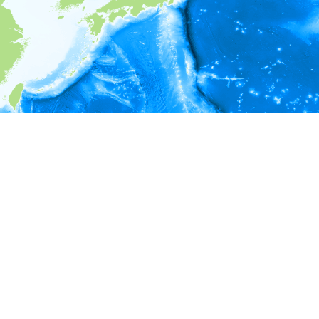
i
環境情報
＊対象の出現レコードに有効な深度の情報が無い為、深度別
ラフを表示できません。
＊対象の出現レコードに有効な水温の情報が無い為、水温別
ラフを表示できません。