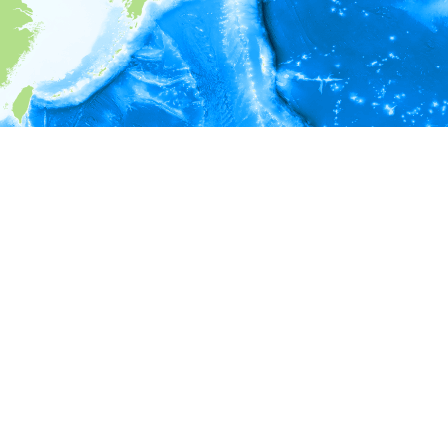
i
環境情報
＊対象の出現レコードに有効な深度の情報が無い為、深度別
ラフを表示できません。
＊対象の出現レコードに有効な水温の情報が無い為、水温別
ラフを表示できません。