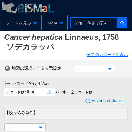
データを見る
More
Cancer hepatica
Linnaeus, 1758
ソデカラッパ
全てのレコードを表示
地図の環境データ表示設定
---
レコードの絞り込み
0
/
レコード数 :
件
0
件
（全レコード数）
Advanced Search
【絞り込み条件】
---