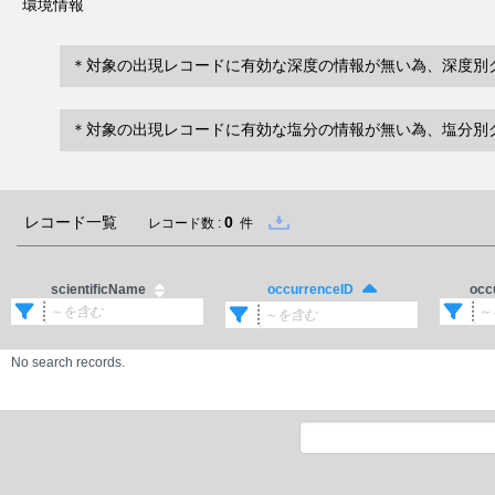
環境情報
＊対象の出現レコードに有効な深度の情報が無い為、深度別
＊対象の出現レコードに有効な塩分の情報が無い為、塩分別
レコード一覧
0
レコード数 :
件
scientificName
occ
occurrenceID
No search records.