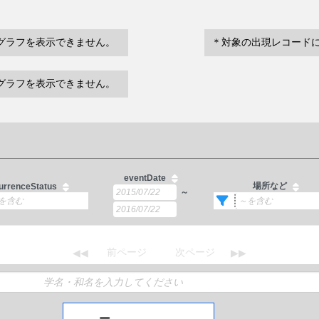
グラフを表示できません。
＊対象の出現レコード
グラフを表示できません。
eventDate
場所など
urrenceStatus
～