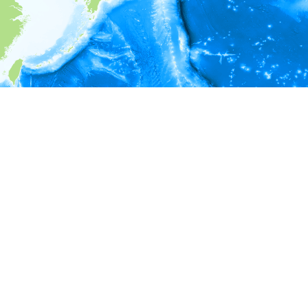
i
環境情報
＊対象の出現レコードに有効な深度の情報が無い為、深度別
ラフを表示できません。
＊対象の出現レコードに有効な水温の情報が無い為、水温別
ラフを表示できません。