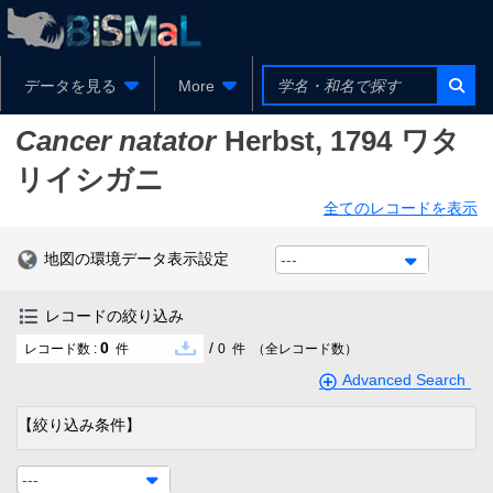
データを見る
More
Cancer natator
Herbst, 1794
ワタ
リイシガニ
全てのレコードを表示
地図の環境データ表示設定
---
レコードの絞り込み
0
/
レコード数 :
件
0
件
（全レコード数）
Advanced Search
【絞り込み条件】
---