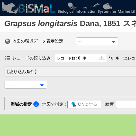
Grapsus longitarsis
Dana, 1851
ス
地図の環境データ表示設定
---
レコードの絞り込み
0
/
レコード数 :
件
0
件
（全レコ
【絞り込み条件】
---
海域の指定
地図で指定 :
ONにする
緯度