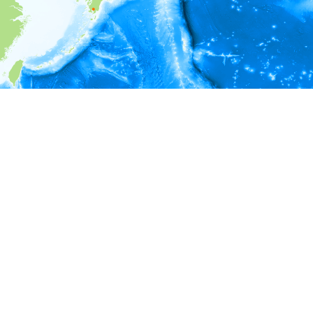
i
環境情報
＊対象の出現レコードに有効な深度の情報が無い為、深度別
ラフを表示できません。
＊対象の出現レコードに有効な水温の情報が無い為、水温別
ラフを表示できません。