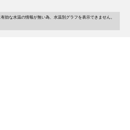
に有効な水温の情報が無い為、水温別グラフを表示できません。