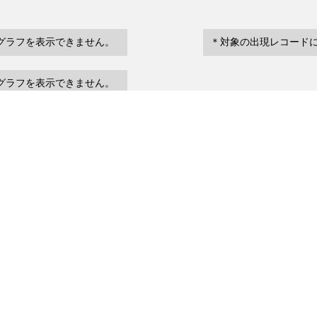
グラフを表示できません。
＊対象の出現レコード
グラフを表示できません。
eventDate
場所など
urrenceStatus
～
Reefs adjacent to Kg Tekek
2004
au Tioman Marine Park
1