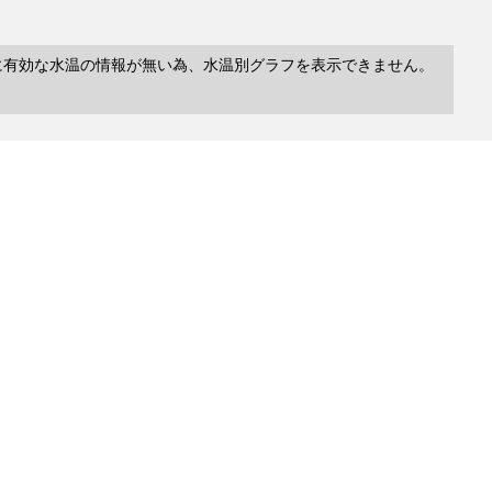
に有効な水温の情報が無い為、水温別グラフを表示できません。