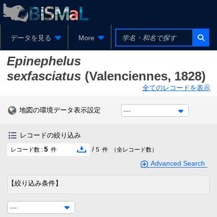
データを見る
More
Epinephelus
sexfasciatus
(Valenciennes, 1828)
全てのレコードを表示
地図の環境データ表示設定
---
レコードの絞り込み
5
/
レコード数 :
件
5
件
（全レコード数）
Advanced Search
【絞り込み条件】
---