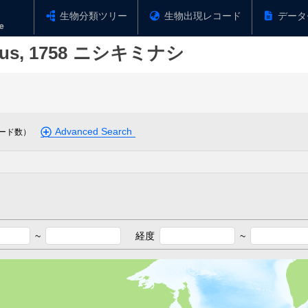
生物分類ツリー
生物出現レコード
データ
us, 1758
ニシキミナシ
Advanced Search
ード数）
~
経度
~