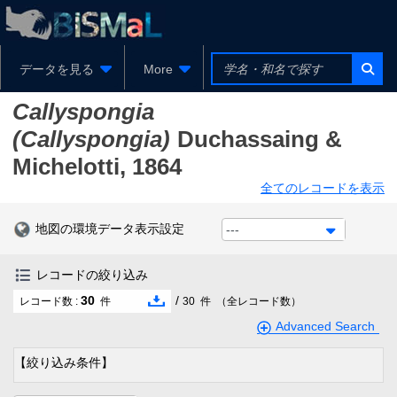
データを見る
More
Callyspongia
(Callyspongia)
Duchassaing &
Michelotti, 1864
全てのレコードを表示
地図の環境データ表示設定
---
レコードの絞り込み
30
/
レコード数 :
件
30
件
（全レコード数）
Advanced Search
【絞り込み条件】