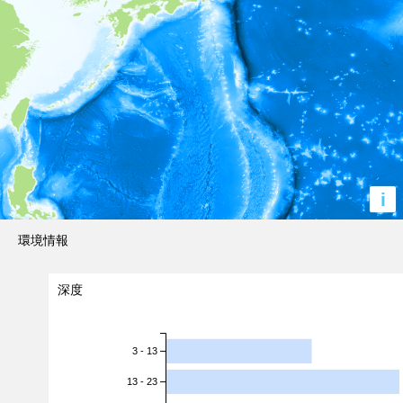
i
環境情報
深度
3 - 13
13 - 23