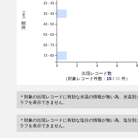
23 - 33
深度（m）
33 - 43
43 - 53
53 - 63
63 - 73
73 - 83
0
2
4
6
8
出現レコード数
（対象レコード件数：
15
/
30
件）
＊対象の出現レコードに有効な水温の情報が無い為、水温別
ラフを表示できません。
＊対象の出現レコードに有効な塩分の情報が無い為、塩分別
ラフを表示できません。