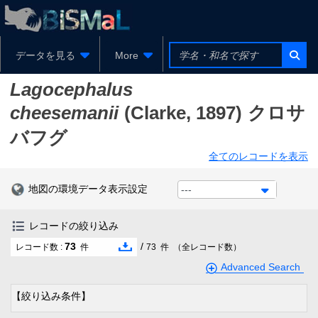
データを見る
More
Lagocephalus
cheesemanii
(Clarke, 1897)
クロサ
バフグ
全てのレコードを表示
地図の環境データ表示設定
---
レコードの絞り込み
73
/
レコード数 :
件
73
件
（全レコード数）
Advanced Search
【絞り込み条件】