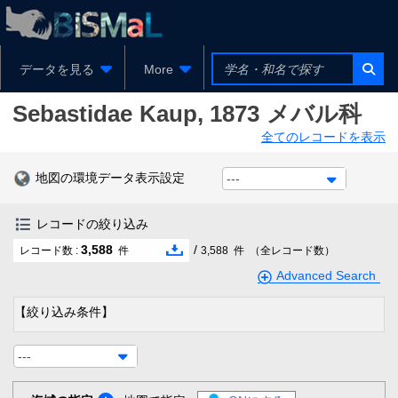
データを見る
More
Sebastidae
Kaup, 1873
メバル科
全てのレコードを表示
地図の環境データ表示設定
---
レコードの絞り込み
3,588
/
レコード数 :
件
3,588
件
（全レコード数）
Advanced Search
【絞り込み条件】
---