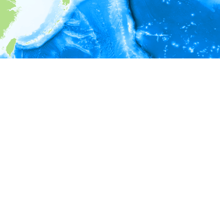
i
環境情報
深度
42 - 44
44 - 46
46 - 48
48 - 50
50 - 52
52 - 54