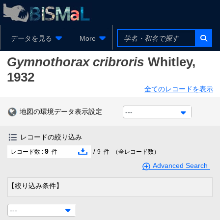
データを見る
More
Gymnothorax cribroris
Whitley,
1932
全てのレコードを表示
地図の環境データ表示設定
---
レコードの絞り込み
9
/
レコード数 :
件
9
件
（全レコード数）
Advanced Search
【絞り込み条件】
---