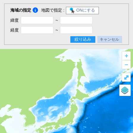
海域の指定
地図で指定 :
ONにする
緯度
~
経度
~
絞り込み
キャンセル
+
–
⤢