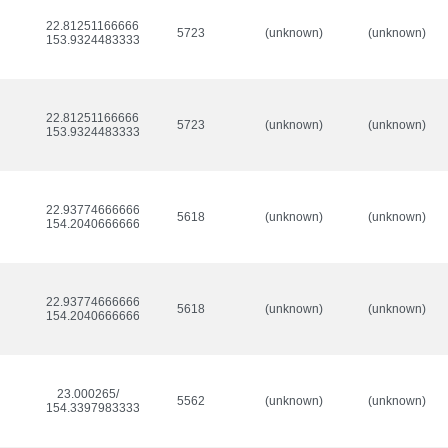
22.812511666666666/

5723
(unknown)
(unknown)
153.93244833333333
22.812511666666666/

5723
(unknown)
(unknown)
153.93244833333333
22.937746666666666/

5618
(unknown)
(unknown)
154.20406666666668
22.937746666666666/

5618
(unknown)
(unknown)
154.20406666666668
23.000265/

5562
(unknown)
(unknown)
154.33979833333333