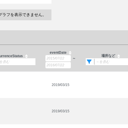
グラフを表示できません。
eventDate
場所など
urrenceStatus
～
2019/03/15
2019/03/15