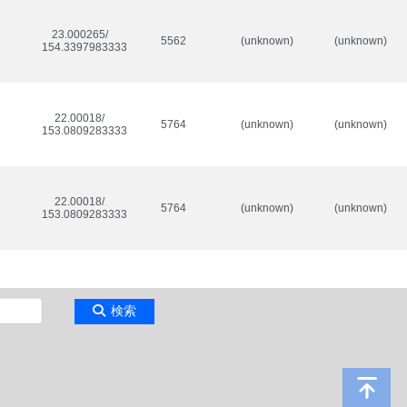
23.000265/

5562
(unknown)
(unknown)
154.33979833333333
22.00018/

5764
(unknown)
(unknown)
153.08092833333333
22.00018/

5764
(unknown)
(unknown)
153.08092833333333
検索