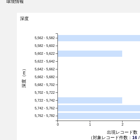
環境情報
深度
5,562 - 5,582
5,582 - 5,602
5,602 - 5,622
5,622 - 5,642
深度（m）
5,642 - 5,662
5,662 - 5,682
5,682 - 5,702
5,702 - 5,722
5,722 - 5,742
5,742 - 5,762
5,762 - 5,782
0
1
2
出現レコード数
（対象レコード件数：
16