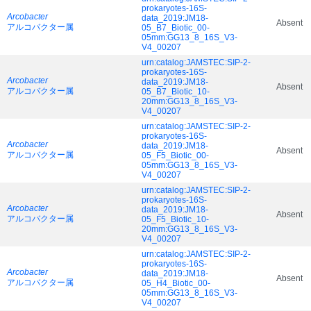
prokaryotes-16S-
Arcobacter
data_2019:JM18-
Absent
アルコバクター属
05_B7_Biotic_00-
05mm:GG13_8_16S_V3-
V4_00207
urn:catalog:JAMSTEC:SIP-2-
prokaryotes-16S-
Arcobacter
data_2019:JM18-
Absent
アルコバクター属
05_B7_Biotic_10-
20mm:GG13_8_16S_V3-
V4_00207
urn:catalog:JAMSTEC:SIP-2-
prokaryotes-16S-
Arcobacter
data_2019:JM18-
Absent
アルコバクター属
05_F5_Biotic_00-
05mm:GG13_8_16S_V3-
V4_00207
urn:catalog:JAMSTEC:SIP-2-
prokaryotes-16S-
Arcobacter
data_2019:JM18-
Absent
アルコバクター属
05_F5_Biotic_10-
20mm:GG13_8_16S_V3-
V4_00207
urn:catalog:JAMSTEC:SIP-2-
prokaryotes-16S-
Arcobacter
data_2019:JM18-
Absent
アルコバクター属
05_H4_Biotic_00-
05mm:GG13_8_16S_V3-
V4_00207