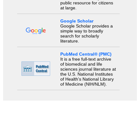
public resource for citizens
at large.
Google Scholar
Google Scholar provides a
simple way to broadly
search for scholarly
literature.
PubMed Central® (PMC)
It is a free full-text archive
of biomedical and life
sciences journal literature at
the U.S. National Institutes
of Health's National Library
of Medicine (NIH/NLM).