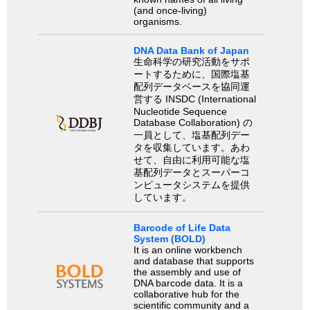
(and once-living)
organisms.
DNA Data Bank of Japan
生命科学の研究活動をサポ
ートするために、国際塩基
配列データベースを協同運
営する INSDC (International
Nucleotide Sequence
Database Collaboration) の
一員として、塩基配列デー
タを収集しています。あわ
せて、自由に利用可能な塩
基配列データとスーパーコ
ンピュータシステムを提供
しています。
Barcode of Life Data
System (BOLD)
It is an online workbench
and database that supports
the assembly and use of
DNA barcode data. It is a
collaborative hub for the
scientific community and a