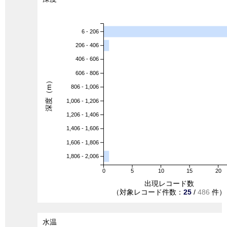
6 - 206
206 - 406
406 - 606
606 - 806
深度（m）
806 - 1,006
1,006 - 1,206
1,206 - 1,406
1,406 - 1,606
1,606 - 1,806
1,806 - 2,006
0
5
10
15
20
出現レコード数
（対象レコード件数：
25
/
486
件）
水温