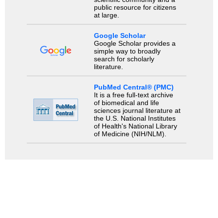
public resource for citizens
at large.
Google Scholar
Google Scholar provides a
simple way to broadly
search for scholarly
literature.
PubMed Central® (PMC)
It is a free full-text archive
of biomedical and life
sciences journal literature at
the U.S. National Institutes
of Health's National Library
of Medicine (NIH/NLM).