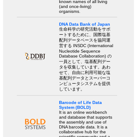
known names of all living
(and once-living)
organisms.
DNA Data Bank of Japan
生命科学の研究活動をサポ
ートするために、国際塩基
配列データベースを協同運
営する INSDC (International
Nucleotide Sequence
Database Collaboration) の
一員として、塩基配列デー
タを収集しています。あわ
せて、自由に利用可能な塩
基配列データとスーパーコ
ンピュータシステムを提供
しています。
Barcode of Life Data
System (BOLD)
It is an online workbench
and database that supports
the assembly and use of
DNA barcode data. It is a
collaborative hub for the
scientific community and a