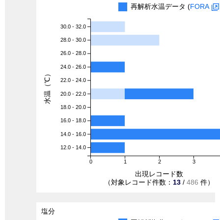
再解析水温データ (
FORA
30.0 - 32.0
28.0 - 30.0
26.0 - 28.0
24.0 - 26.0
水温（℃）
22.0 - 24.0
20.0 - 22.0
18.0 - 20.0
16.0 - 18.0
14.0 - 16.0
12.0 - 14.0
0
1
2
3
出現レコード数
（対象レコード件数：
13
/
486
件）
塩分