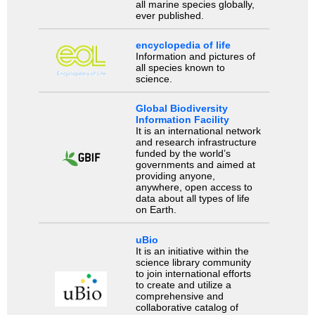
all marine species globally,
ever published.
encyclopedia of life
Information and pictures of
all species known to
science.
Global Biodiversity
Information Facility
It is an international network
and research infrastructure
funded by the world’s
governments and aimed at
providing anyone,
anywhere, open access to
data about all types of life
on Earth.
uBio
It is an initiative within the
science library community
to join international efforts
to create and utilize a
comprehensive and
collaborative catalog of