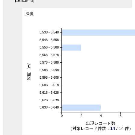
[環境情報]
深度
5,538 - 5,548
5,548 - 5,558
5,558 - 5,568
5,568 - 5,578
深度（m）
5,578 - 5,588
5,588 - 5,598
5,598 - 5,608
5,608 - 5,618
5,618 - 5,628
5,628 - 5,638
5,638 - 5,648
0
2
4
6
出現レコード数
（対象レコード件数：
14
/
14
件）