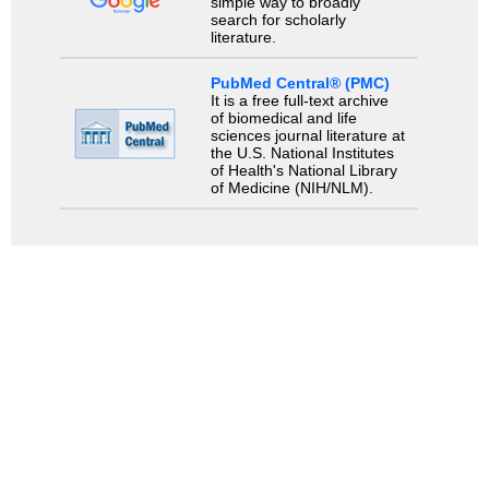
simple way to broadly
search for scholarly
literature.
PubMed Central® (PMC)
It is a free full-text archive
of biomedical and life
sciences journal literature at
the U.S. National Institutes
of Health's National Library
of Medicine (NIH/NLM).