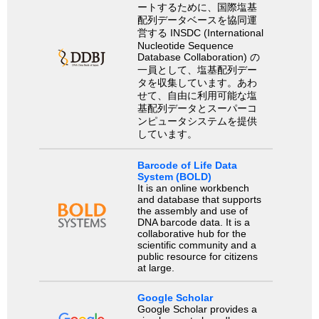
ートするために、国際塩基
配列データベースを協同運
営する INSDC (International
Nucleotide Sequence
Database Collaboration) の
一員として、塩基配列デー
タを収集しています。あわ
せて、自由に利用可能な塩
基配列データとスーパーコ
ンピュータシステムを提供
しています。
Barcode of Life Data
System (BOLD)
It is an online workbench
and database that supports
the assembly and use of
DNA barcode data. It is a
collaborative hub for the
scientific community and a
public resource for citizens
at large.
Google Scholar
Google Scholar provides a