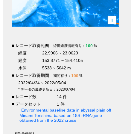
i
■ レコード取得範囲
100
緯度経度情報有り：
%
緯度
22.9966 ~ 23.0629
経度
153.8771 ~ 154.4105
水深
5538 ~ 5642 m
■ レコード取得期間
100
期間有り：
%
2022/04/24 ~ 2022/05/04
* データの最終更新日：2023/07/04
■ レコード数
14 件
■ データセット
1 件
Environmental baseline data in abyssal plain off
Minami Torishima based on 18S rRNA gene
obtained from the 2022 cruise