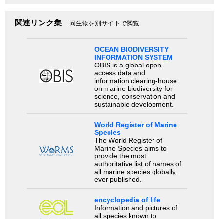
関連リンク集
同生物を別サイトで閲覧
OCEAN BIODIVERSITY
INFORMATION SYSTEM
OBIS is a global open-
access data and
information clearing-house
on marine biodiversity for
science, conservation and
sustainable development.
World Register of Marine
Species
The World Register of
Marine Species aims to
provide the most
authoritative list of names of
all marine species globally,
ever published.
encyclopedia of life
Information and pictures of
all species known to