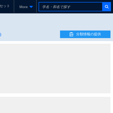
セット
More
分類情報の提供