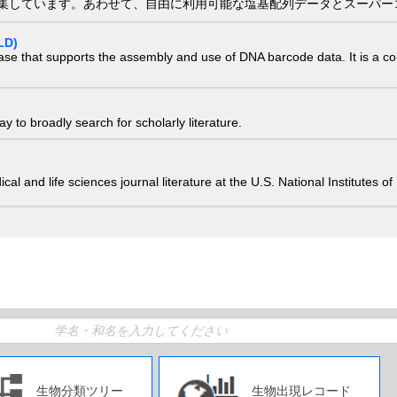
集しています。あわせて、自由に利用可能な塩基配列データとスーパー
LD)
ase that supports the assembly and use of DNA barcode data. It is a col
 to broadly search for scholarly literature.
edical and life sciences journal literature at the U.S. National Institutes
生物分類ツリー
生物出現レコード