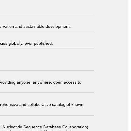
servation and sustainable development.
ies globally, ever published.
t providing anyone, anywhere, open access to
comprehensive and collaborative catalog of known
 Sequence Database Collaboration)