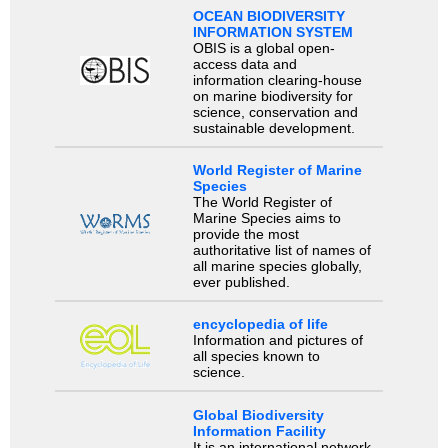
OCEAN BIODIVERSITY
INFORMATION SYSTEM
OBIS is a global open-
access data and
information clearing-house
on marine biodiversity for
science, conservation and
sustainable development.
World Register of Marine
Species
The World Register of
Marine Species aims to
provide the most
authoritative list of names of
all marine species globally,
ever published.
encyclopedia of life
Information and pictures of
all species known to
science.
Global Biodiversity
Information Facility
It is an international network