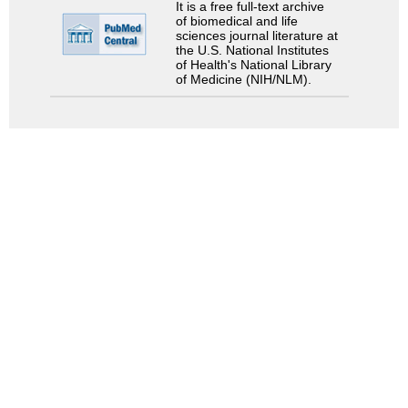
It is a free full-text archive
of biomedical and life
sciences journal literature at
the U.S. National Institutes
of Health's National Library
of Medicine (NIH/NLM).