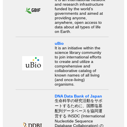
and research infrastructure
funded by the world’s
governments and aimed at
providing anyone,
anywhere, open access to
data about all types of life
on Earth.
uBio
It is an initiative within the
science library community
to join international efforts
to create and utilize a
comprehensive and
collaborative catalog of
known names of all living
(and once-living)
organisms.
DNA Data Bank of Japan
生命科学の研究活動をサポ
ートするために、国際塩基
配列データベースを協同運
営する INSDC (International
Nucleotide Sequence
Database Collaboration) の