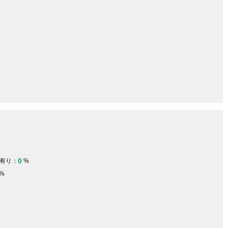
0
有り：
%
%