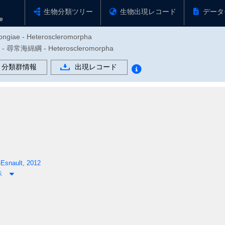
生物分類ツリー
生物出現レコード
データ
pongiae - Heteroscleromorpha
 尋常海綿綱 - Heteroscleromorpha
分類群情報
出現レコード
Esnault, 2012
示