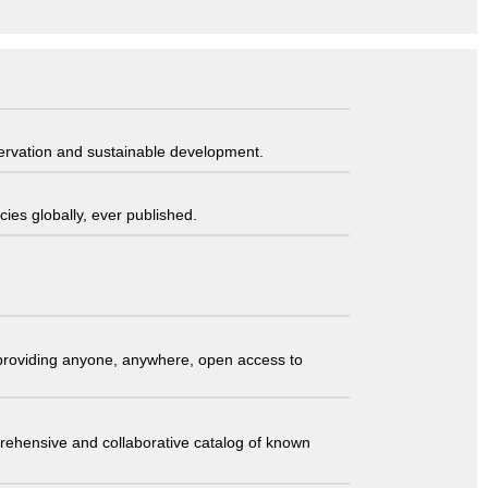
servation and sustainable development.
ies globally, ever published.
t providing anyone, anywhere, open access to
comprehensive and collaborative catalog of known