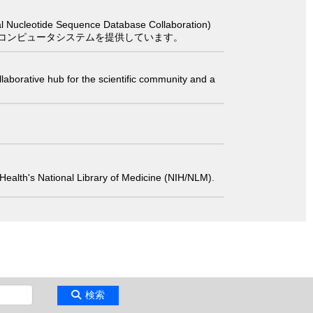
 Sequence Database Collaboration)
コンピュータシステムを提供しています。
laborative hub for the scientific community and a
 of Health's National Library of Medicine (NIH/NLM).
検索