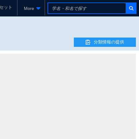
セット
More
分類情報の提供