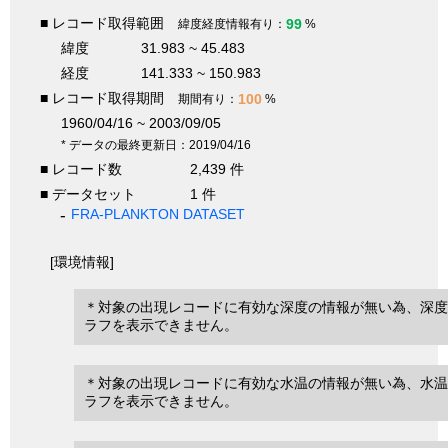
■ レコード取得範囲
99
緯度経度情報有り：
%
緯度
31.983 ~ 45.483
経度
141.333 ~ 150.983
■ レコード取得期間
100
期間有り：
%
1960/04/16 ~ 2003/09/05
* データの最終更新日：2019/04/16
■ レコード数
2,439 件
■ データセット
1 件
FRA-PLANKTON DATASET
[環境情報]
＊対象の出現レコードに有効な深度の情報が無い為、深度
ラフを表示できません。
＊対象の出現レコードに有効な水温の情報が無い為、水温
ラフを表示できません。