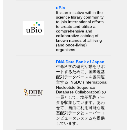
uBio
It is an initiative within the
science library community
to join international efforts
to create and utilize a
comprehensive and
collaborative catalog of
known names of all living
(and once-living)
organisms.
DNA Data Bank of Japan
生命科学の研究活動をサポ
ートするために、国際塩基
配列データベースを協同運
営する INSDC (International
Nucleotide Sequence
Database Collaboration) の
一員として、塩基配列デー
タを収集しています。あわ
せて、自由に利用可能な塩
基配列データとスーパーコ
ンピュータシステムを提供
しています。