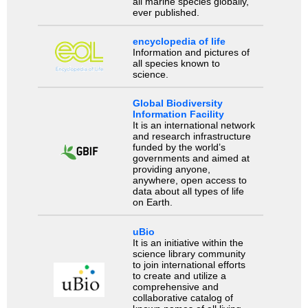
all marine species globally,
ever published.
encyclopedia of life
Information and pictures of
all species known to
science.
Global Biodiversity
Information Facility
It is an international network
and research infrastructure
funded by the world’s
governments and aimed at
providing anyone,
anywhere, open access to
data about all types of life
on Earth.
uBio
It is an initiative within the
science library community
to join international efforts
to create and utilize a
comprehensive and
collaborative catalog of