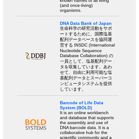
known names of all living
(and once-living)
organisms.
DNA Data Bank of Japan
生命科学の研究活動をサポ
ートするために、国際塩基
配列データベースを協同運
営する INSDC (International
Nucleotide Sequence
Database Collaboration) の
一員として、塩基配列デー
タを収集しています。あわ
せて、自由に利用可能な塩
基配列データとスーパーコ
ンピュータシステムを提供
しています。
Barcode of Life Data
System (BOLD)
It is an online workbench
and database that supports
the assembly and use of
DNA barcode data. It is a
collaborative hub for the
scientific community and a