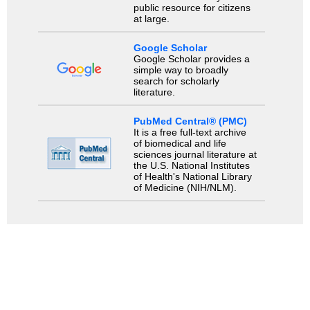
public resource for citizens
at large.
Google Scholar
Google Scholar provides a
simple way to broadly
search for scholarly
literature.
PubMed Central® (PMC)
It is a free full-text archive
of biomedical and life
sciences journal literature at
the U.S. National Institutes
of Health's National Library
of Medicine (NIH/NLM).