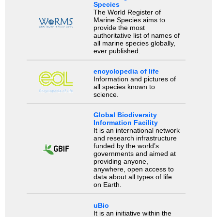
Species
The World Register of
Marine Species aims to
provide the most
authoritative list of names of
all marine species globally,
ever published.
encyclopedia of life
Information and pictures of
all species known to
science.
Global Biodiversity
Information Facility
It is an international network
and research infrastructure
funded by the world’s
governments and aimed at
providing anyone,
anywhere, open access to
data about all types of life
on Earth.
uBio
It is an initiative within the