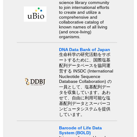
science library community
to join international efforts
to create and utilize a
comprehensive and
collaborative catalog of
known names of all living
(and once-living)
organisms.
DNA Data Bank of Japan
生命科学の研究活動をサポ
ートするために、国際塩基
配列データベースを協同運
営する INSDC (International
Nucleotide Sequence
Database Collaboration) の
一員として、塩基配列デー
タを収集しています。あわ
せて、自由に利用可能な塩
基配列データとスーパーコ
ンピュータシステムを提供
しています。
Barcode of Life Data
System (BOLD)