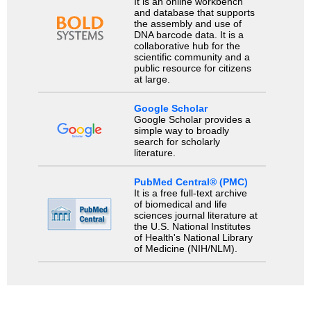
It is an online workbench
and database that supports
the assembly and use of
DNA barcode data. It is a
collaborative hub for the
scientific community and a
public resource for citizens
at large.
Google Scholar
Google Scholar provides a
simple way to broadly
search for scholarly
literature.
PubMed Central® (PMC)
It is a free full-text archive
of biomedical and life
sciences journal literature at
the U.S. National Institutes
of Health's National Library
of Medicine (NIH/NLM).