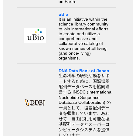
on Earth.
uBio
It is an initiative within the
science library community
to join international efforts
to create and utilize a
comprehensive and
collaborative catalog of
known names of all living
(and once-living)
organisms.
DNA Data Bank of Japan
生命科学の研究活動をサポ
ートするために、国際塩基
配列データベースを協同運
営する INSDC (International
Nucleotide Sequence
Database Collaboration) の
一員として、塩基配列デー
タを収集しています。あわ
せて、自由に利用可能な塩
基配列データとスーパーコ
ンピュータシステムを提供
しています。