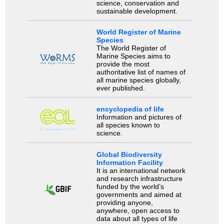
science, conservation and
sustainable development.
World Register of Marine
Species
The World Register of
Marine Species aims to
provide the most
authoritative list of names of
all marine species globally,
ever published.
encyclopedia of life
Information and pictures of
all species known to
science.
Global Biodiversity
Information Facility
It is an international network
and research infrastructure
funded by the world’s
governments and aimed at
providing anyone,
anywhere, open access to
data about all types of life