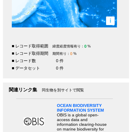
i
■ レコード取得範囲
0
緯度経度情報有り：
%
■ レコード取得期間
0
期間有り：
%
■ レコード数
0 件
■ データセット
0 件
関連リンク集
同生物を別サイトで閲覧
OCEAN BIODIVERSITY
INFORMATION SYSTEM
OBIS is a global open-
access data and
information clearing-house
on marine biodiversity for