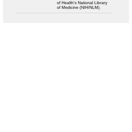
of Health's National Library
of Medicine (NIH/NLM).