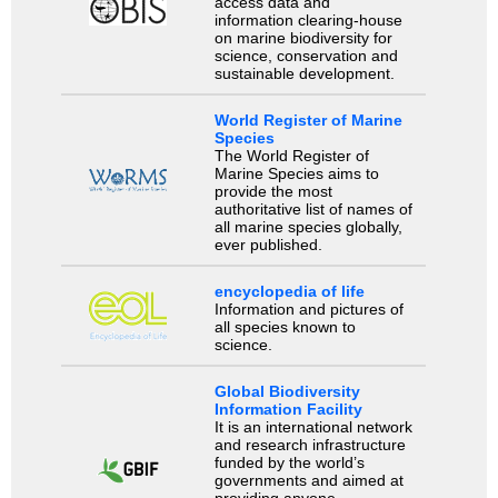
access data and
information clearing-house
on marine biodiversity for
science, conservation and
sustainable development.
World Register of Marine
Species
The World Register of
Marine Species aims to
provide the most
authoritative list of names of
all marine species globally,
ever published.
encyclopedia of life
Information and pictures of
all species known to
science.
Global Biodiversity
Information Facility
It is an international network
and research infrastructure
funded by the world’s
governments and aimed at