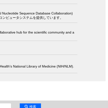
 Sequence Database Collaboration)
コンピュータシステムを提供しています。
laborative hub for the scientific community and a
 of Health's National Library of Medicine (NIH/NLM).
検索