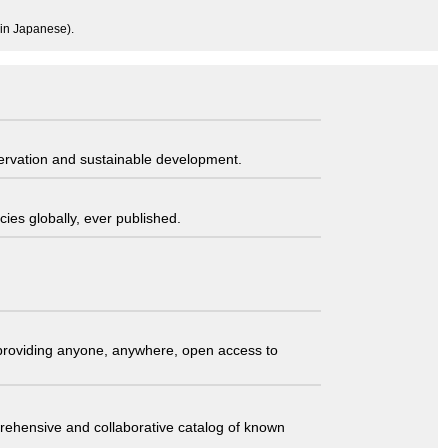
(in Japanese).
servation and sustainable development.
ies globally, ever published.
t providing anyone, anywhere, open access to
comprehensive and collaborative catalog of known