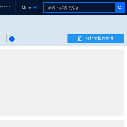
セット
More
ド
分類情報の提供