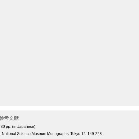
参考文献
30 pp. (in Japanese).
an. National Science Museum Monographs, Tokyo 12: 149-228.