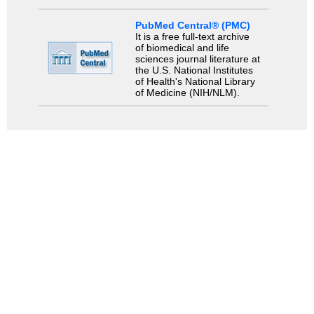
PubMed Central® (PMC)
It is a free full-text archive
of biomedical and life
sciences journal literature at
the U.S. National Institutes
of Health's National Library
of Medicine (NIH/NLM).