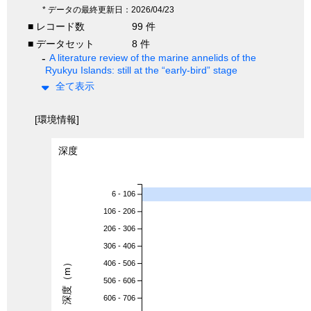
* データの最終更新日：2026/04/23
■ レコード数
99 件
■ データセット
8 件
A literature review of the marine annelids of the
Ryukyu Islands: still at the “early-bird” stage
全て表示
[環境情報]
深度
6 - 106
106 - 206
206 - 306
306 - 406
深度（m）
406 - 506
506 - 606
606 - 706