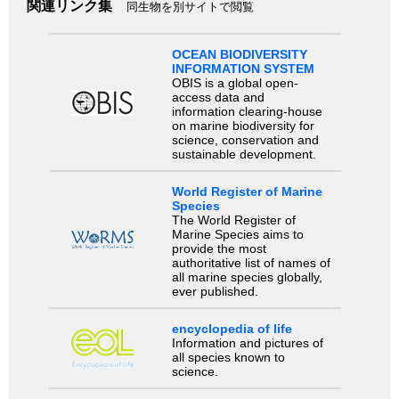
関連リンク集
同生物を別サイトで閲覧
OCEAN BIODIVERSITY
INFORMATION SYSTEM
OBIS is a global open-
access data and
information clearing-house
on marine biodiversity for
science, conservation and
sustainable development.
World Register of Marine
Species
The World Register of
Marine Species aims to
provide the most
authoritative list of names of
all marine species globally,
ever published.
encyclopedia of life
Information and pictures of
all species known to
science.