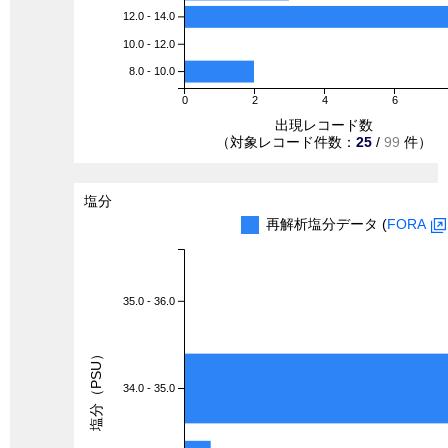
12.0 - 14.0
10.0 - 12.0
8.0 - 10.0
0
2
4
6
出現レコード数
（対象レコード件数：
25
/
99
件）
塩分
再解析塩分データ (
FORA
35.0 - 36.0
塩分（PSU）
34.0 - 35.0