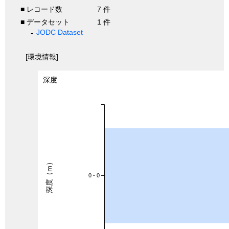
■ レコード数
7 件
■ データセット
1 件
JODC Dataset
[環境情報]
深度
深度（m）
0 - 0