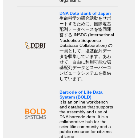
organisms.
DNA Data Bank of Japan
生命科学の研究活動をサポ
ートするために、国際塩基
配列データベースを協同運
営する INSDC (International
Nucleotide Sequence
Database Collaboration) の
一員として、塩基配列デー
タを収集しています。あわ
せて、自由に利用可能な塩
基配列データとスーパーコ
ンピュータシステムを提供
しています。
Barcode of Life Data
System (BOLD)
It is an online workbench
and database that supports
the assembly and use of
DNA barcode data. It is a
collaborative hub for the
scientific community and a
public resource for citizens
at large.