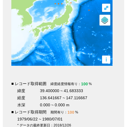
⤢
i
■ レコード取得範囲
100
緯度経度情報有り：
%
緯度
39.400000 ~ 41.683333
経度
136.641667 ~ 147.116667
水深
0.000 ~ 0.000 m
■ レコード取得期間
100
期間有り：
%
1979/06/22 ~ 1980/07/01
* データの最終更新日：2018/12/26