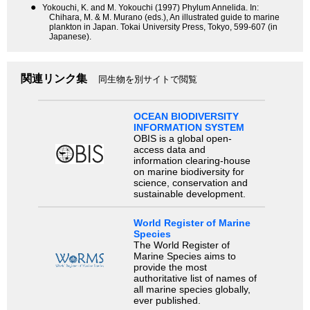
●
Yokouchi, K. and M. Yokouchi (1997) Phylum Annelida. In:
Chihara, M. & M. Murano (eds.), An illustrated guide to marine
plankton in Japan. Tokai University Press, Tokyo, 599-607 (in
Japanese).
関連リンク集
同生物を別サイトで閲覧
OCEAN BIODIVERSITY
INFORMATION SYSTEM
OBIS is a global open-
access data and
information clearing-house
on marine biodiversity for
science, conservation and
sustainable development.
World Register of Marine
Species
The World Register of
Marine Species aims to
provide the most
authoritative list of names of
all marine species globally,
ever published.