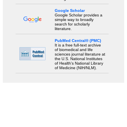
Google Scholar
Google Scholar provides a
simple way to broadly
search for scholarly
literature.
PubMed Central® (PMC)
It is a free full-text archive
of biomedical and life
sciences journal literature at
the U.S. National Institutes
of Health's National Library
of Medicine (NIH/NLM).