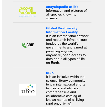
encyclopedia of life
Information and pictures of
all species known to
science.
Global Biodiversity
Information Facility
It is an international network
and research infrastructure
funded by the world’s
governments and aimed at
providing anyone,
anywhere, open access to
data about all types of life
on Earth.
uBio
It is an initiative within the
science library community
to join international efforts
to create and utilize a
comprehensive and
collaborative catalog of
known names of all living
(and once-living)